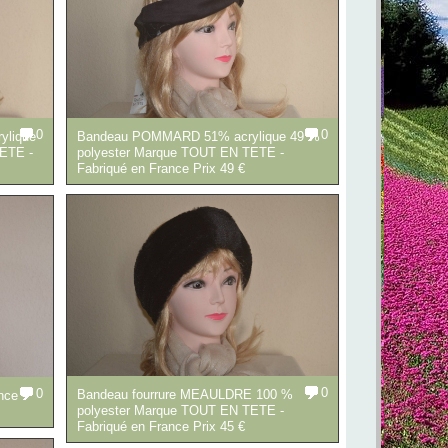
0
0
Bandeau POMMARD 51% acrylique 49 %
ylique
polyester Marque TOUT EN TETE -
ETE -
Fabriqué en France Prix 49 €
0
0
Bandeau fourrure MEAULDRE 100 %
ce -
polyester Marque TOUT EN TETE -
Fabriqué en France Prix 45 €