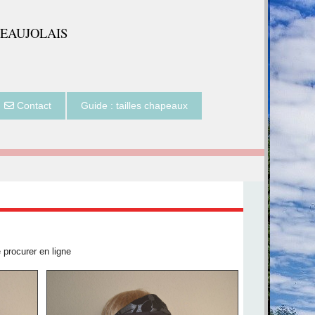
BEAUJOLAIS
Contact
Guide : tailles chapeaux
 procurer en ligne