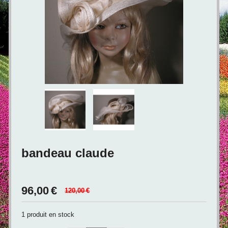
bandeau claude
96,00
€
120,00
€
1
produit en stock