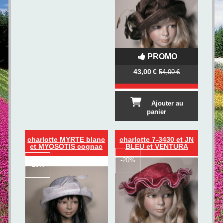
PROMO
43,00
€
54,00
€
Ajouter au
panier
charlotte MYRTE blanc
charlotte 7-3430 et JN
et MYOSOTIS cognac
BLEU et VENTURA
-
20%
-
20%