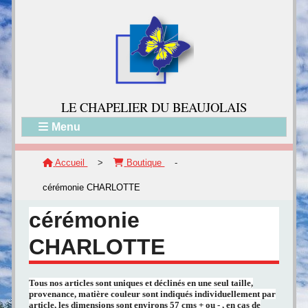
LE CH
APELIER DU BEAUJOLAIS
Menu
Accueil
>
Boutique
-
cérémonie CHARLOTTE
cérémonie
CHARLOTTE
Tous nos articles sont uniques et déclinés en une seul taille,
provenance, matière couleur sont indiqués individuellement par
article, les dimensions sont environs 57 cms + ou - , en cas de