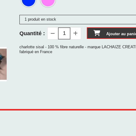
1 produit en stock
Quantité :
Ajouter au pani
charlotte sisal - 100 % fibre naturelle - marque LACHAIZE CREAT
fabriqué en France