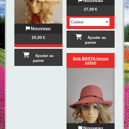
Nouveau
27,00
€
Nouveau
25,00
€
Ajouter au
panier
Ajouter au
Bob BASYA tresse
panier
coton
Nouveau