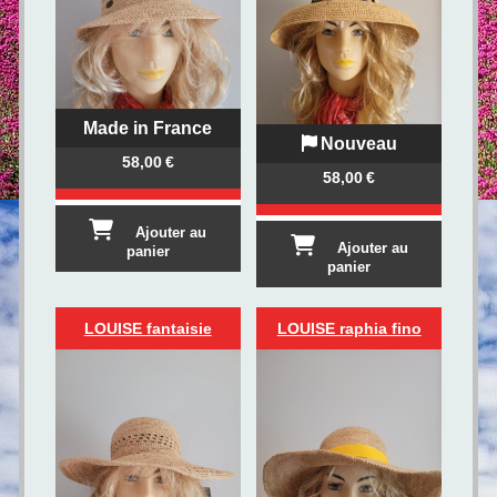
Made in France
Nouveau
58,00
€
58,00
€
Ajouter au
Ajouter au
panier
panier
LOUISE fantaisie
LOUISE raphia fino