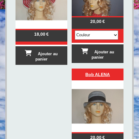
20,00
€
18,00
€
Ajouter au
Ajouter au
panier
panier
Bob ALENA
20,00
€