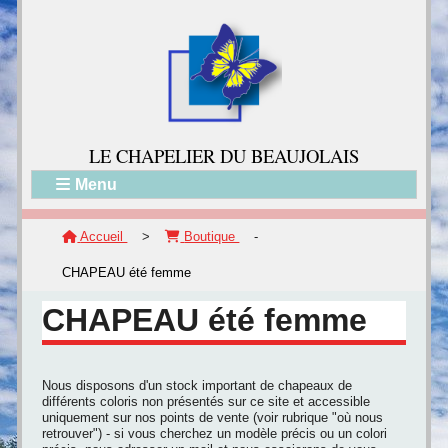
LE CH
APELIER DU BEAUJOLAIS
Menu
Accueil
>
Boutique
-
CHAPEAU été femme
CHAPEAU été femme
Nous disposons d'un stock important de chapeaux de
différents coloris non présentés sur ce site et accessible
uniquement sur nos points de vente (voir rubrique "où nous
retrouver") - si vous cherchez un modèle précis ou un colori