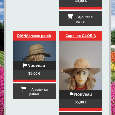
30,00
€
Ajouter au
panier
DIANA tresse patch
Capeline GLORIA
Nouveau
35,00
€
Ajouter au
Nouveau
panier
35,00
€