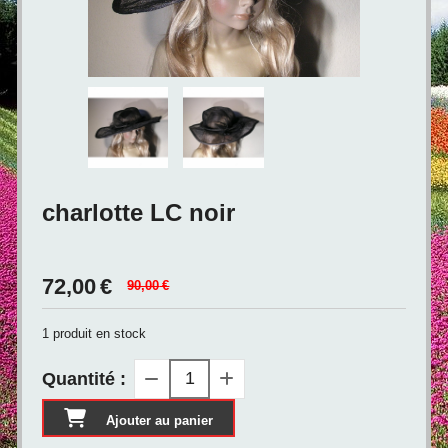
charlotte LC noir
72,00
€
90,00
€
1
produit en stock
Quantité :
Ajouter au panier