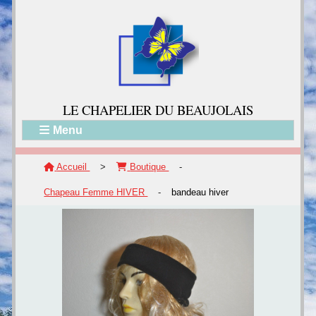
LE CH
APELIER DU BEAUJOLAIS
Menu
Accueil
>
Boutique
-
Chapeau Femme HIVER
-
bandeau hiver