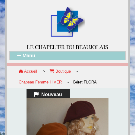
LE CH
APELIER DU BEAUJOLAIS
Menu
Accueil
>
Boutique
-
Chapeau Femme HIVER
-
Béret FLORA
Nouveau