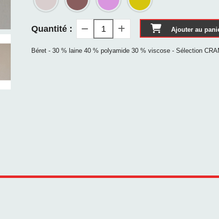
Quantité :
Ajouter au pani
Béret - 30 % laine 40 % polyamide 30 % viscose - Sélection CRAM