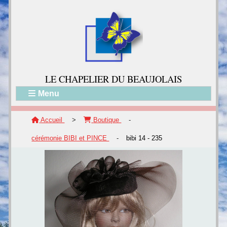
LE CH
APELIER DU BEAUJOLAIS
Menu
Accueil
>
Boutique
-
cérémonie BIBI et PINCE
-
bibi 14 - 235