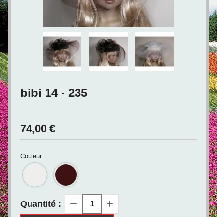
bibi 14 - 235
74,00
€
Couleur :
Quantité :