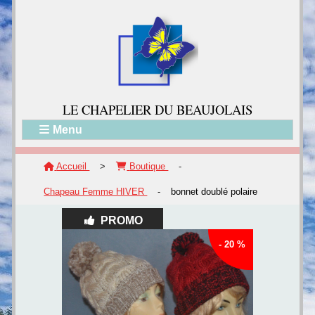
LE CH
APELIER DU BEAUJOLAIS
Menu
Accueil
>
Boutique
-
Chapeau Femme HIVER
-
bonnet doublé polaire
PROMO
- 20 %