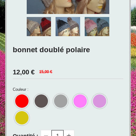
bonnet doublé polaire
12,00
€
15,00 €
Couleur :
Quantité :