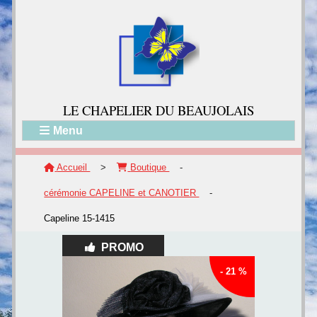
LE CH
APELIER DU BEAUJOLAIS
Menu
Accueil
>
Boutique
-
cérémonie CAPELINE et CANOTIER
-
Capeline 15-1415
PROMO
- 21 %