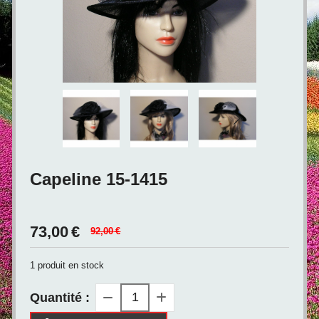
Capeline 15-1415
73,00
€
92,00
€
1
produit en stock
Quantité :