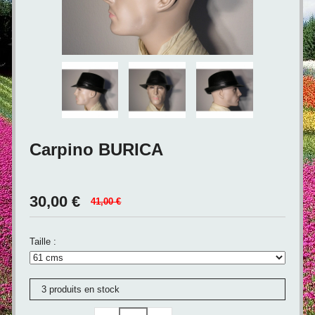
Carpino BURICA
30,00
€
41,00 €
Taille :
3 produits en stock