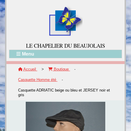
LE CH
APELIER DU BEAUJOLAIS
Menu
Accueil
>
Boutique
-
Casquette Homme été
-
Casquette ADRIATIC beige ou bleu et JERSEY noir et
gris