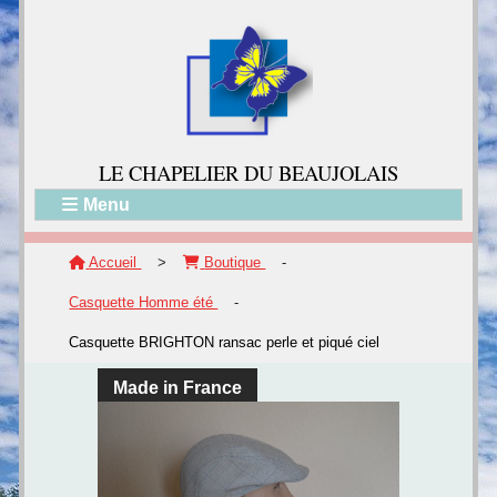
LE CH
APELIER DU BEAUJOLAIS
Menu
Accueil
>
Boutique
-
Casquette Homme été
-
Casquette BRIGHTON ransac perle et piqué ciel
Made in France