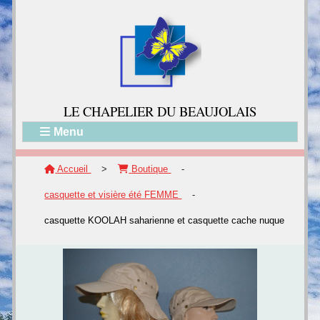
LE CH
APELIER DU BEAUJOLAIS
Menu
Accueil
>
Boutique
-
casquette et visière été FEMME
-
casquette KOOLAH saharienne et casquette cache nuque