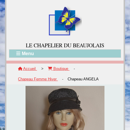
LE CH
APELIER DU BEAUJOLAIS
Menu
Accueil
>
Boutique
-
Chapeau Femme Hiver
-
Chapeau ANGELA