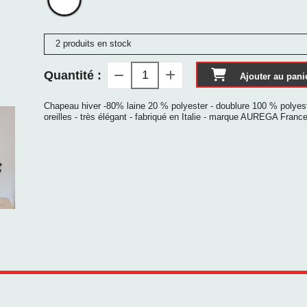
2 produits en stock
Quantité :
Ajouter au pani
Chapeau hiver -80% laine 20 % polyester - doublure 100 % polyeste
oreilles - très élégant - fabriqué en Italie - marque AUREGA Franc