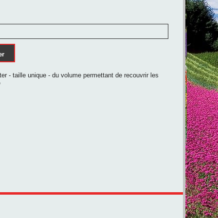
er
r - taille unique - du volume permettant de recouvrir les
e