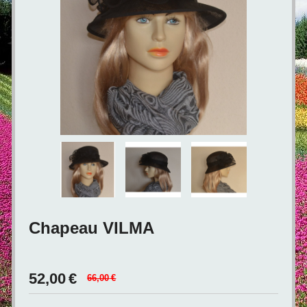
Chapeau VILMA
52,00
€
66,00
€