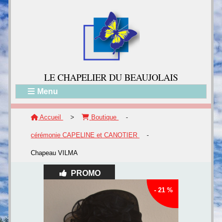
LE CH
APELIER DU BEAUJOLAIS
Menu
Accueil
>
Boutique
-
cérémonie CAPELINE et CANOTIER
-
Chapeau VILMA
PROMO
- 21 %