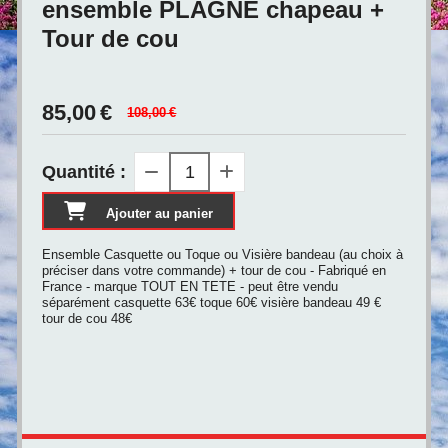
ensemble PLAGNE chapeau +
Tour de cou
85,00
€
108,00
€
Quantité :
Ajouter au panier
Ensemble Casquette ou Toque ou Visière bandeau (au choix à
préciser dans votre commande) + tour de cou - Fabriqué en
France - marque TOUT EN TETE - peut être vendu
séparément casquette 63€ toque 60€ visière bandeau 49 €
tour de cou 48€