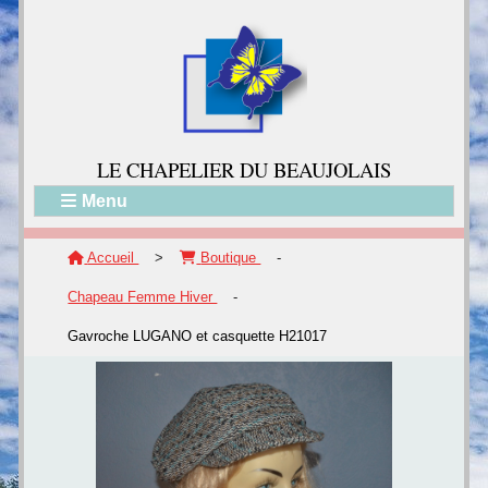
LE CH
APELIER DU BEAUJOLAIS
Menu
Accueil
>
Boutique
-
Chapeau Femme Hiver
-
Gavroche LUGANO et casquette H21017