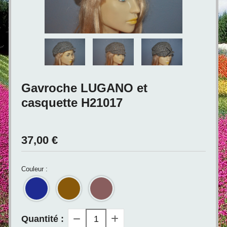
Gavroche LUGANO et
casquette H21017
37,00
€
Couleur :
Quantité :