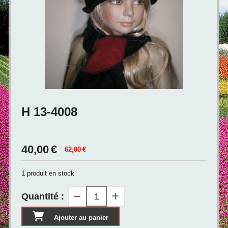
H 13-4008
40,00
€
62,00
€
1
produit en stock
Quantité :
Ajouter au panier