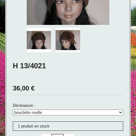
H 13/4021
36,00
€
Déclinaison :
1 produit en stock