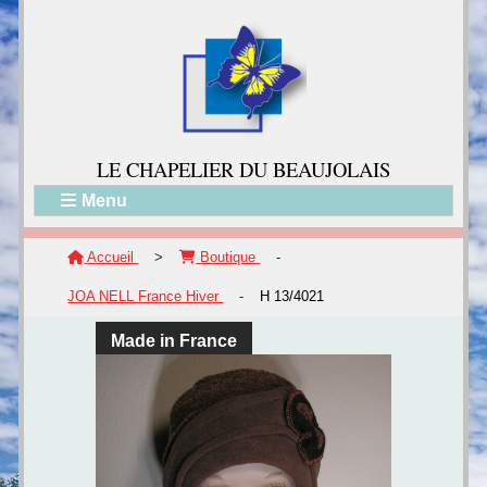
LE CH
APELIER DU BEAUJOLAIS
Menu
Accueil
>
Boutique
-
JOA NELL France Hiver
-
H 13/4021
Made in France