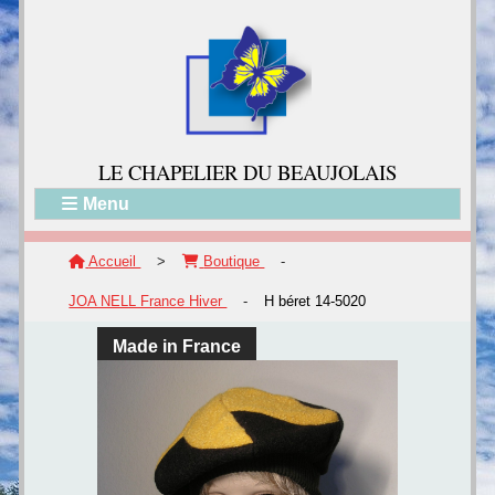
LE CH
APELIER DU BEAUJOLAIS
Menu
Accueil
>
Boutique
-
JOA NELL France Hiver
-
H béret 14-5020
Made in France