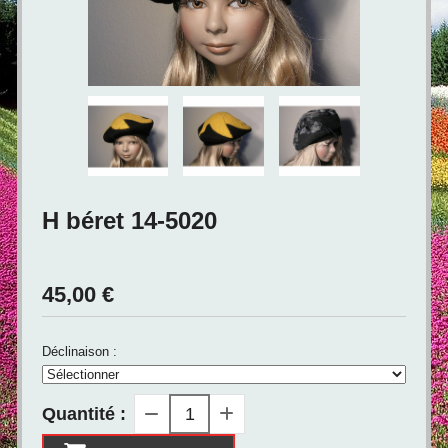
H béret 14-5020
45,00
€
Déclinaison :
Quantité :