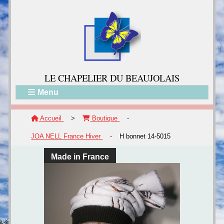
LE CH
APELIER DU BEAUJOLAIS
Menu
Accueil
>
Boutique
-
JOA NELL France Hiver
-
H bonnet 14-5015
Made in France