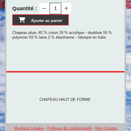
Quantité :
Ajouter au panier
Chapeau pluie -82 % coton 18 % acrylique - doublure 55 %
polyester 43 % laine 2 % élasthanne - fabriqué en Italie
CHAPEAU HAUT DE FORME
Mentions Légales
Politique de confidentialité
Mon Compte