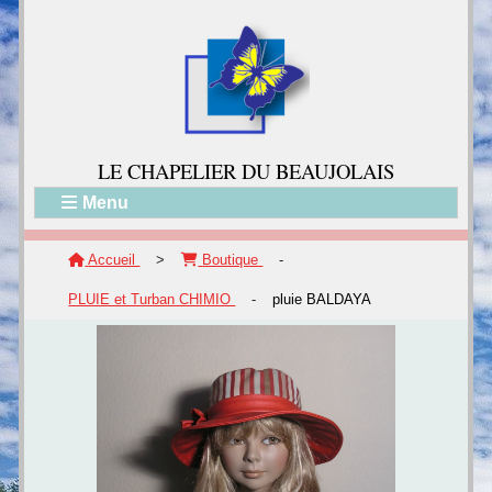
LE CH
APELIER DU BEAUJOLAIS
Menu
Accueil
>
Boutique
-
PLUIE et Turban CHIMIO
-
pluie BALDAYA