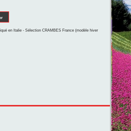
er
briqué en Italie - Sélection CRAMBES France (modèle hiver