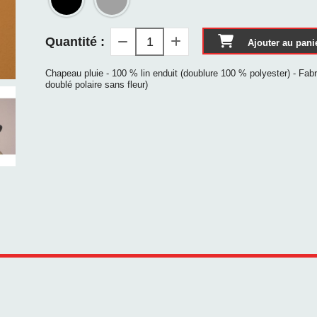
Quantité :
Ajouter au pani
Chapeau pluie - 100 % lin enduit (doublure 100 % polyester) - Fa
doublé polaire sans fleur)