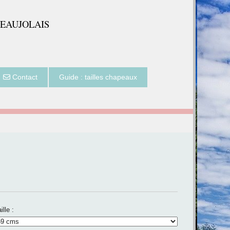
BEAUJOLAIS
Contact
Guide : tailles chapeaux
ille :