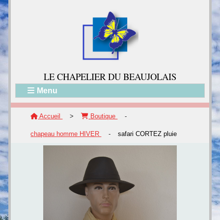
LE CH
APELIER DU BEAUJOLAIS
Menu
Accueil
>
Boutique
-
chapeau homme HIVER
-
safari CORTEZ pluie