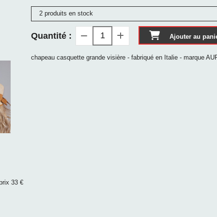
2 produits en stock
Quantité :
Ajouter au pani
chapeau casquette grande visière - fabriqué en Italie - marque 
prix 33 €