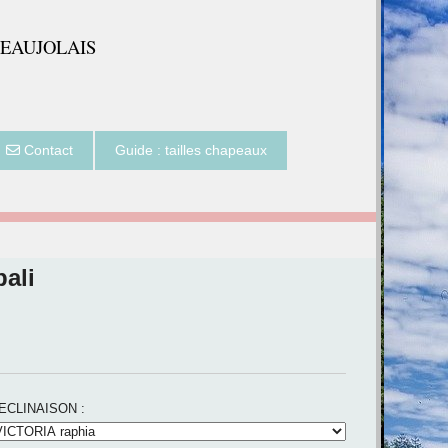
BEAUJOLAIS
Contact
Guide : tailles chapeaux
ali
ECLINAISON :